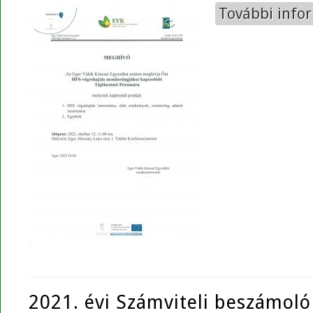
További info
2021. évi Számviteli beszámoló