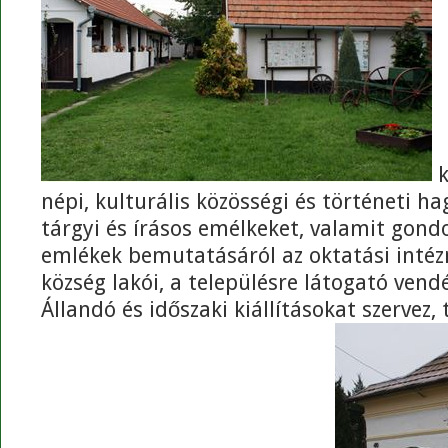
k
népi, kulturális közösségi és történeti h
tárgyi és írásos emélkeket, valamit gond
emlékek bemutatásáról az oktatási intéz
község lakói, a településre látogató ven
Állandó és időszaki kiállításokat szervez,