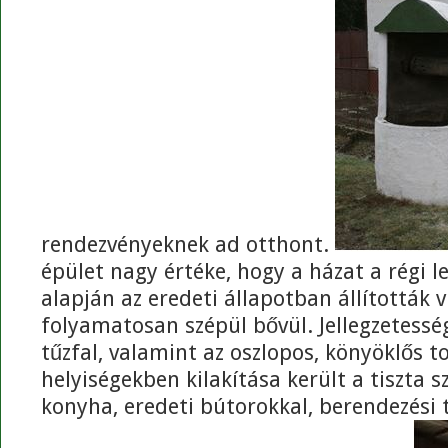
rendezvényeknek ad otthont.
épület nagy értéke, hogy a házat a régi le
alapján az eredeti állapotban állították v
folyamatosan szépül bővül. Jellegzetesség
tűzfal, valamint az oszlopos, könyöklős t
helyiségekben kilakítása került a tiszta 
konyha, eredeti bútorokkal, berendezési 